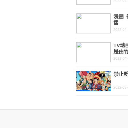
2022-04
漫画《
售
2022-04
TV动
是由
2022-04
禁止
2022-03