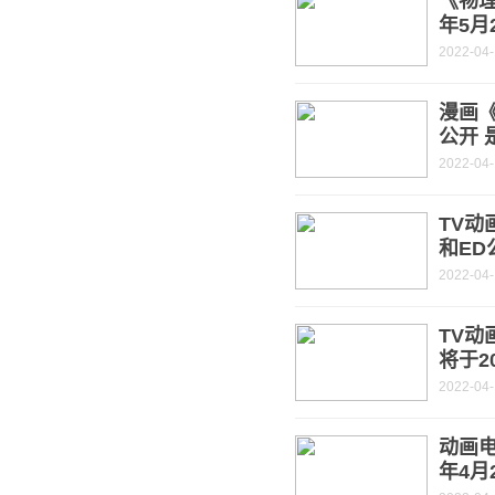
《物理
年5月
2022-04
漫画
公开 
2022-04
TV
和ED
2022-04
TV动
将于2
2022-04
动画电
年4月