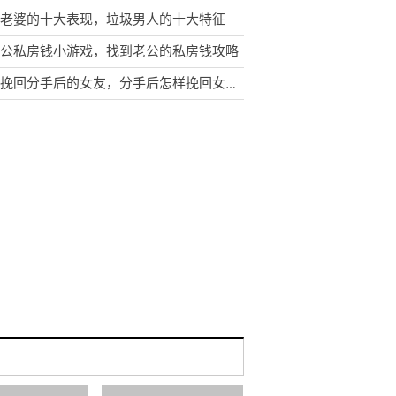
老婆的十大表现，垃圾男人的十大特征
公私房钱小游戏，找到老公的私房钱攻略
怎样挽回分手后的女友，分手后怎样挽回女朋友