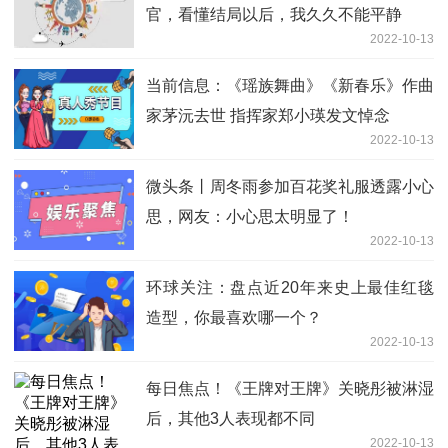
官，看懂结局以后，我久久不能平静
2022-10-13
当前信息：《瑶族舞曲》《新春乐》作曲
家茅沅去世 指挥家郑小瑛发文悼念
2022-10-13
微头条丨周冬雨参加百花奖礼服透露小心
思，网友：小心思太明显了！
2022-10-13
环球关注：盘点近20年来史上最佳红毯
造型，你最喜欢哪一个？
2022-10-13
每日焦点！《王牌对王牌》关晓彤被淋湿
后，其他3人表现都不同
2022-10-13