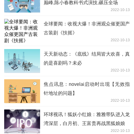
巅峰,陈小春教科书式演技,碾压全场
2022-10-13
全球要闻：收视大爆！非洲观众催更国产
古装剧《扶摇》
2022-10-13
天天新动态：《底线》结局皆大欢喜，真
的是喜剧吗？未必
2022-10-13
焦点讯息：novelai启动时出现【无效指
针地址的问题】
2022-10-13
环球视讯！狐妖小红娘：雅雅带队进入龙
湾深层，白月初、王富贵再战黑狐娘娘
2022-10-13