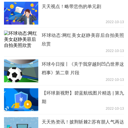
天天视点！略带悲伤的单元剧
2022-10-13
环球动态:网红美女赵静美容后自拍美照
欣赏
2022-10-13
环球今日报丨《关于我穿越到凹凸世界这
档事》第二章 片段
2022-10-13
【环球新视野】碧蓝航线图片精选 | 第九
期
2022-10-13
天天热资讯！披荆斩棘2:苏有朋人气再达