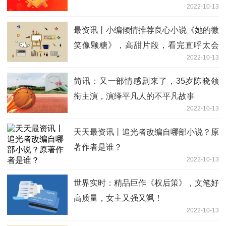
2022-10-13
最资讯丨小编倾情推荐良心小说《她的微
笑像颗糖》，高甜片段，看完直呼太会
2022-10-13
了！
简讯：又一部情感剧来了，35岁陈晓领
衔主演，演绎平凡人的不平凡故事
2022-10-13
天天最资讯丨追光者改编自哪部小说？原
著作者是谁？
2022-10-13
世界实时：精品巨作《权后策》，文笔好
高质量，女主又强又飒！
2022-10-13