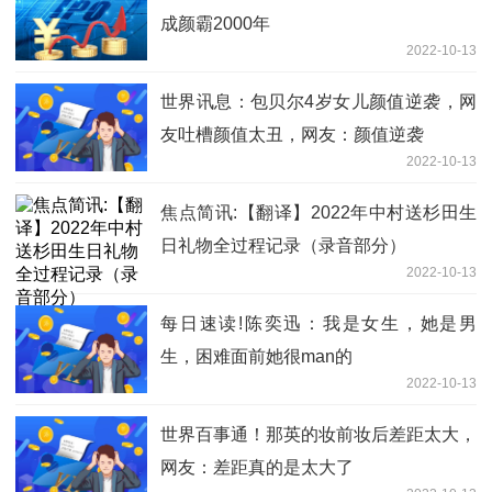
成颜霸2000年
2022-10-13
世界讯息：包贝尔4岁女儿颜值逆袭，网
友吐槽颜值太丑，网友：颜值逆袭
2022-10-13
焦点简讯:【翻译】2022年中村送杉田生
日礼物全过程记录（录音部分）
2022-10-13
每日速读!陈奕迅：我是女生，她是男
生，困难面前她很man的
2022-10-13
世界百事通！那英的妆前妆后差距太大，
网友：差距真的是太大了