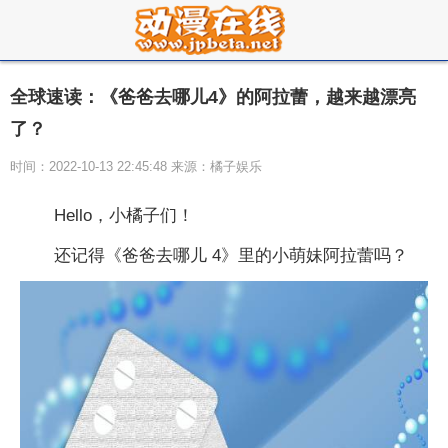
全球速读：《爸爸去哪儿4》的阿拉蕾，越来越漂亮
了？
时间：2022-10-13 22:45:48 来源：橘子娱乐
Hello，小橘子们！
还记得《爸爸去哪儿 4》里的小萌妹阿拉蕾吗？