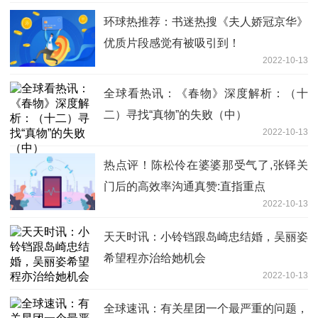
环球热推荐：书迷热搜《夫人娇冠京华》
优质片段感觉有被吸引到！
2022-10-13
全球看热讯：《春物》深度解析：（十
二）寻找“真物”的失败（中）
2022-10-13
热点评！陈松伶在婆婆那受气了,张铎关
门后的高效率沟通真赞:直指重点
2022-10-13
天天时讯：小铃铛跟岛崎忠结婚，吴丽姿
希望程亦治给她机会
2022-10-13
全球速讯：有关星团一个最严重的问题，