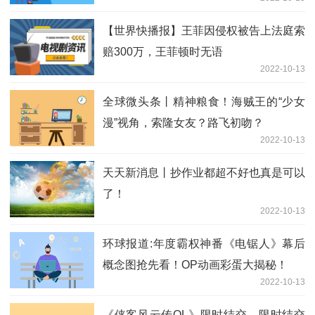
老婆
【世界快播报】王菲因侵权被告上法庭索
赔300万，王菲顿时无语
2022-10-13
全球微头条丨精神粮食！海贼王的“少女
漫”视角，索隆女友？路飞初吻？
2022-10-13
天天新消息丨抄作业都超不好也真是可以
了！
2022-10-13
环球报道:年度霸权神番《电锯人》幕后
概念图抢先看！OP动画彩蛋大揭秘！
2022-10-13
《侠客风云传OL》限时结交、限时结交