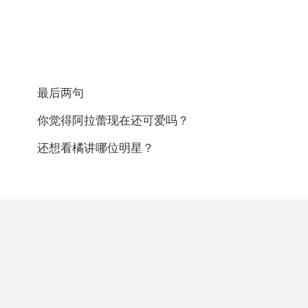
最后两句
你觉得阿拉蕾现在还可爱吗？
还想看橘讲哪位明星？