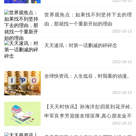
2022-10-13
世界观焦点：如果找不到坚持下去的理
由，那就找一个重新开始的理由
2022-10-13
天天速讯：对第一话删减的碎碎念
2022-10-13
全球快资讯：人生低谷，时我看的动漫。
2022-10-13
【天天时快讯】孙海洋彭四英到花开岭,
申军良李芳迎接友情深厚,真心朋友金不
2022-10-13
换