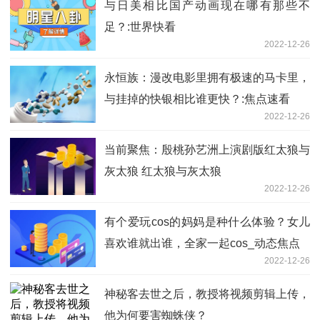
与日美相比国产动画现在哪有那些不
足？:世界快看
2022-12-26
永恒族：漫改电影里拥有极速的马卡里，
与挂掉的快银相比谁更快？:焦点速看
2022-12-26
当前聚焦：殷桃孙艺洲上演剧版红太狼与
灰太狼 红太狼与灰太狼
2022-12-26
有个爱玩cos的妈妈是种什么体验？女儿
喜欢谁就出谁，全家一起cos_动态焦点
2022-12-26
神秘客去世之后，教授将视频剪辑上传，
他为何要害蜘蛛侠？