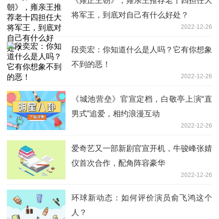
《雍正王朝》，雍亲王推荐老十四担任大
将军王，到底对自己有什么好处？
2022-12-26
段奕宏：你知道什么是人吗？它有你想象
不到的恶！
2022-12-26
《城池营垒》官宣定档，白敬亭上演“直
男式”追爱，相约浪漫互动
2022-12-26
爱奇艺又一部新剧官宣开机，牛骏峰张婧
仪首次合作，配角阵容豪华
2022-12-26
环球新动态：如何评价演员俞飞鸿这个
人？