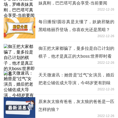
妹真刚，巴巴塔可真会享受-当前要闻
2022-12-26
每日播报!圆谷真是太懂了，妖娆邪魅的
黑暗格丽乔登场，你喜欢光还是黑暗？
2022-12-26
御王把大家都骗了，曼多拉是自己计划的
棋子，他才是真正的大boss:世界即时看
2022-12-26
天天微速讯：她曾是“过气”女演员，婚后
把老公辅佐成大导演，今48岁更有韵味
2022-12-26
原来灰太狼有爸爸，灰太狼的爸爸是一匹
怎样的狼？
2022-12-26