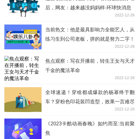
后，网友：越来越没妈妈样-环球快消息
2022-12-26
当前热文：他是最具影响力全能艺人，从
练习生到公司老板，拼的就是努力二字！
2022-12-26
焦点观察：写在开播前，转生王女与天才
千金的魔法革命
2022-12-26
全球速递！穿啥都成爆款的杨幂终于翻
车？穿粉色印花装凹造型，效果一言难尽
2022-12-26
《2023卡酷动画春晚》如约而至:当前聚
焦