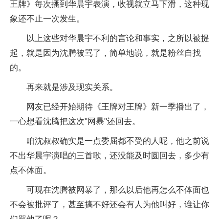
王牌》每次播到华晨宇表演，收视就立马下滑，这种现
象还不止一次发生。
以上这些对华晨宇不利的言论和事实，之所以被提
起，就是因为沈腾被骂了，简单地说，就是粉丝自找
的。
再来就是涉及现实关系。
网友已经开始期待《王牌对王牌》新一季播出了，
一心想看沈腾把这次"网暴"还回去。
咱沈叔叔确实是一点委屈都不受的人呢，他之前说
不出华晨宇演唱的三首歌，还没能及时圆回去，多少有
点不体面。
可现在沈腾被网暴了，那么以后他再怎么不体面也
不会被批评了，甚至搞不好还会有人为他叫好，谁让你