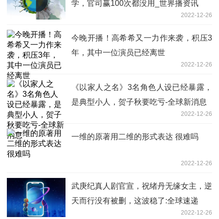
学，官司赢100次都没用_世界播资讯
2022-12-26
今晚开播！高希希又一力作来袭，积压3
年，其中一位演员已经离世
2022-12-26
《以家人之名》3名角色人设已经暴露，
是典型小人，贺子秋要吃亏-全球新消息
2022-12-26
一维的原著用二维的形式表达 很难吗
2022-12-26
武庚纪真人剧官宣，祝绪丹无缘女主，逆
天而行没有被删，这波稳了:全球速递
2022-12-26