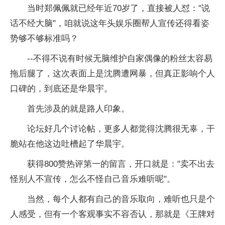
当时郑佩佩就已经年近70岁了，直接被人怼："说
话不经大脑"，咱就说这年头娱乐圈帮人宣传还得看姿
势够不够标准吗？
--不得不说有时候无脑维护自家偶像的粉丝太容易
拖后腿了，这次表面上是沈腾遭网暴，但真正影响个人
口碑的，到底还是华晨宇。
首先涉及的就是路人印象。
论坛好几个讨论帖，更多人都觉得沈腾很无辜，干
脆站在他这边吐槽起了华晨宇。
获得800赞热评第一的留言，开口就是："卖不出去
怪别人不宣传，怎么不怪自己音乐难听呢"。
当然，每个人都有自己的音乐取向，难听也只是个
人感受，但有一个客观事实不容否认，那就是《王牌对