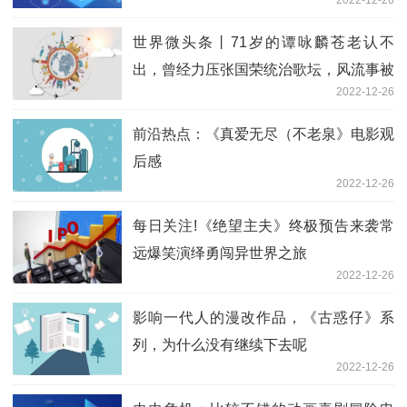
世界微头条丨71岁的谭咏麟苍老认不
出，曾经力压张国荣统治歌坛，风流事被
2022-12-26
骂20多年
前沿热点：《真爱无尽（不老泉》电影观
后感
2022-12-26
每日关注!《绝望主夫》终极预告来袭常
远爆笑演绎勇闯异世界之旅
2022-12-26
影响一代人的漫改作品，《古惑仔》系
列，为什么没有继续下去呢
2022-12-26