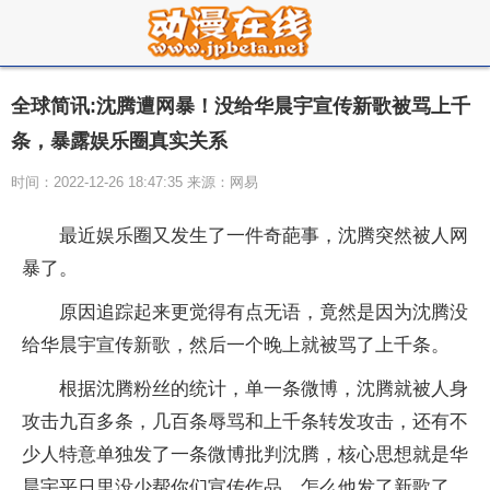
全球简讯:沈腾遭网暴！没给华晨宇宣传新歌被骂上千
条，暴露娱乐圈真实关系
时间：2022-12-26 18:47:35 来源：网易
最近娱乐圈又发生了一件奇葩事，沈腾突然被人网
暴了。
原因追踪起来更觉得有点无语，竟然是因为沈腾没
给华晨宇宣传新歌，然后一个晚上就被骂了上千条。
根据沈腾粉丝的统计，单一条微博，沈腾就被人身
攻击九百多条，几百条辱骂和上千条转发攻击，还有不
少人特意单独发了一条微博批判沈腾，核心思想就是华
晨宇平日里没少帮你们宣传作品，怎么他发了新歌了，