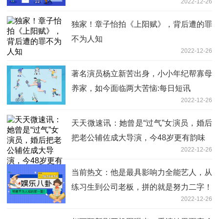
2022-12-26
独家！章子怡拍《上阳赋》，背后遭的罪
不为人知
2022-12-26
著名演员杨立新苦出身，小小年纪帮寡母
养家，如今面临两大苦恼:每日短讯
2022-12-26
天天微速讯：她曾是“过气”女演员，婚后
把老公辅佐成大导演，今48岁更有韵味
2022-12-26
当前热文：他是最具影响力全能艺人，从
练习生到公司老板，拼的就是努力二字！
2022-12-26