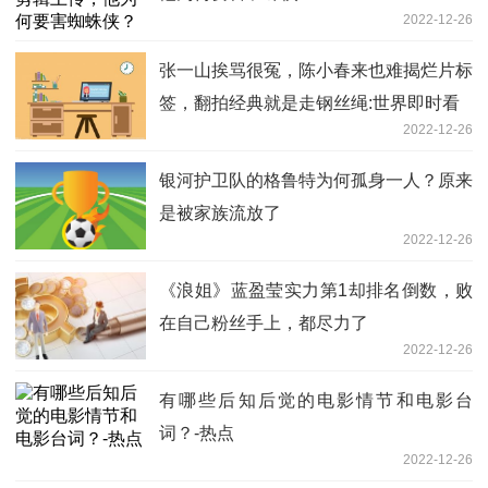
2022-12-26
张一山挨骂很冤，陈小春来也难揭烂片标
签，翻拍经典就是走钢丝绳:世界即时看
2022-12-26
银河护卫队的格鲁特为何孤身一人？原来
是被家族流放了
2022-12-26
《浪姐》蓝盈莹实力第1却排名倒数，败
在自己粉丝手上，都尽力了
2022-12-26
有哪些后知后觉的电影情节和电影台
词？-热点
2022-12-26