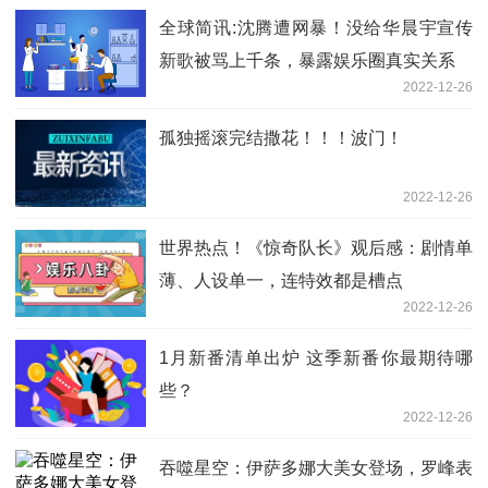
全球简讯:沈腾遭网暴！没给华晨宇宣传
新歌被骂上千条，暴露娱乐圈真实关系
2022-12-26
孤独摇滚完结撒花！！！波门！
2022-12-26
世界热点！《惊奇队长》观后感：剧情单
薄、人设单一，连特效都是槽点
2022-12-26
1月新番清单出炉 这季新番你最期待哪
些？
2022-12-26
吞噬星空：伊萨多娜大美女登场，罗峰表