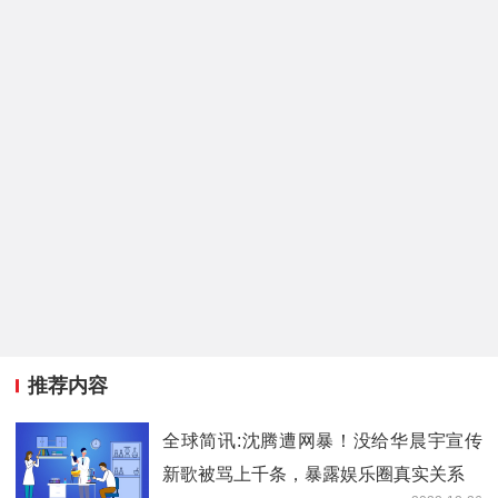
推荐内容
全球简讯:沈腾遭网暴！没给华晨宇宣传
新歌被骂上千条，暴露娱乐圈真实关系