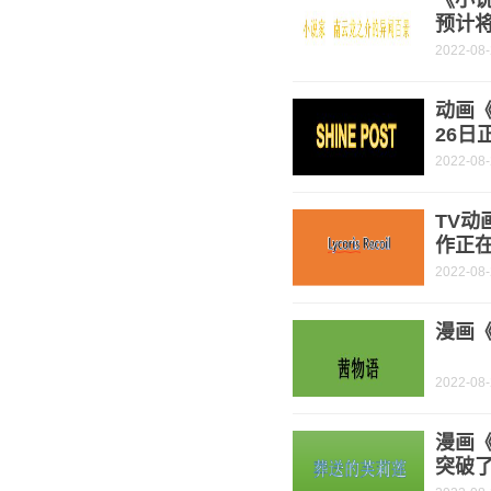
《小
预计将
2022-08
动画《
26日
2022-08
TV动
作正
2022-08
漫画《
2022-08
漫画
突破了