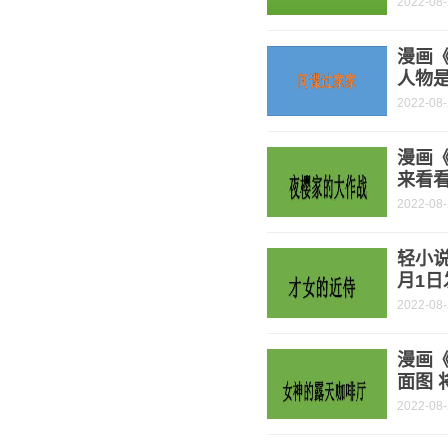
2022-08
漫画《
人物是
2022-08
漫画
来看
2022-08
轻小说
月1日
2022-08
漫画
面图 
2022-08