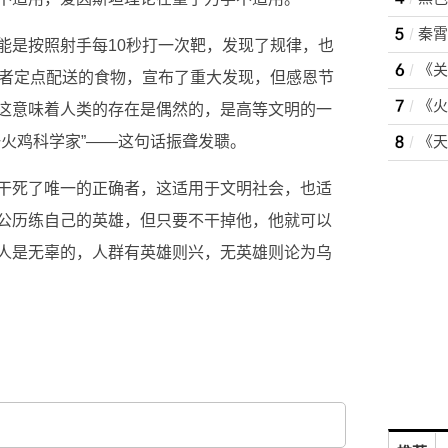
秦霄
能是按照射手每10秒打一次靶，发现了规律，也
养者定点配送的食物，宣布了重大发现，但感恩节
这意味着人类的存在是偶然的，是高等文明的一
一火鸡科学家”——这句话振聋发聩。
干死了唯一的正确者，这适用于文明社会，也适
公历练自己的英雄，但只要不干掉他，他就可以
人是无辜的，人群有英雄则兴，无英雄则论为乌