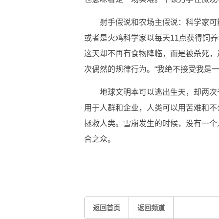
射手假说和农场主假说：科学家可
或者是火鸡科学家以每天11点获得饲
这天却不再有食物降临，而是被杀死，
次偶然的规律行为。“我绝不接受我是
地球文明本可以逃出生天，却两次
用于人群和企业，人类可以用苦难和不
拯救人类。雪崩发生的时候，没有一个
合之众。
关键词：
乌合之众
理论物理
量子力学
返回首页
返回频道