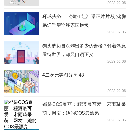
2023-02-06
全球热头条
环球头条：《满江红》曝正片片段 沈腾
易烊千玺诠释家国抱负
2023-02-06
狗头萝莉自杀炸出多少伪善者？怀着恶意
看待世界，却又自诩正义
2023-02-06
#二次元美图分享 48
2023-02-06
都是COS春丽：程潇最可爱，宋雨琦呆
萌，网友：她的COS最漂亮
2023-02-06