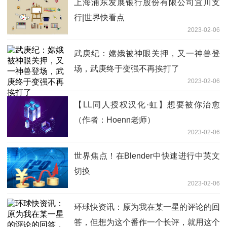
上海浦东发展银行股份有限公司宜川支
行|世界快看点
2023-02-06
武庚纪：嫦娥被神眼关押，又一神兽登
场，武庚终于变强不再挨打了
2023-02-06
【LL同人授权汉化·虹】想要被你治愈
（作者：Hoenn老师）
2023-02-06
世界焦点！在Blender中快速进行中英文
切换
2023-02-06
环球快资讯：原为我在某一星的评论的回
答，但想为这个番作一个长评，就用这个