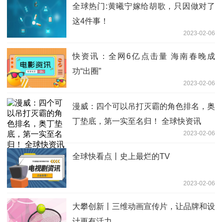
全球热门:黄曦宁嫁给胡歌，只因做对了
这4件事！
2023-02-06
快资讯：全网6亿点击量 海南春晚成
功“出圈”
2023-02-06
漫威：四个可以吊打灭霸的角色排名，奥
丁垫底，第一实至名归！ 全球快资讯
2023-02-06
全球快看点丨史上最烂的TV
2023-02-06
大攀创新丨三维动画宣传片，让品牌和设
计更有活力