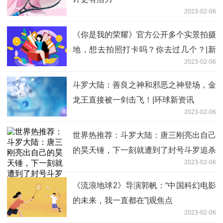
2023-02-06
《你是我的荣耀》官方公开多个实景拍摄
地，想去拍照打卡吗？你去过几个？|新
2023-02-06
消息
斗罗大陆：善良之神和邪恶之神登场，金
龙王直接被一剑击飞！|环球新资讯
2023-02-06
世界热推荐：斗罗大陆：唐三刚亮出自己
的昊天锤，下一刻就遭到了封号斗罗追杀
2023-02-06
《流浪地球2》导演郭帆：“中国科幻电影
的未来，我一直都在”|观焦点
2023-02-06