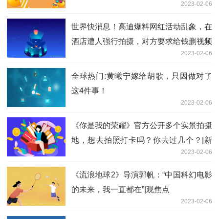
2023-02-06
世界快消息！高迪爆料网红活动乱象，在
酒店遭人强行拍摄，对方要求给钱删视频
2023-02-06
全球热门:黄曦宁嫁给胡歌，只因做对了
这4件事！
2023-02-06
《你是我的荣耀》官方公开多个实景拍摄
地，想去拍照打卡吗？你去过几个？|新
2023-02-06
消息
《流浪地球2》导演郭帆：“中国科幻电影
的未来，我一直都在”|观焦点
2023-02-06