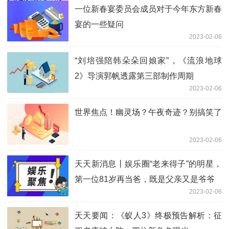
一位新春宴委员会成员对于今年东方新春
宴的一些疑问
2023-02-06
“刘培强陪韩朵朵回娘家”，《流浪地球
2》导演郭帆透露第三部制作周期
2023-02-06
世界焦点！幽灵场？午夜奇迹？别搞笑了
2023-02-06
天天新消息丨娱乐圈“老来得子”的明星，
第一位81岁再当爸，既是父亲又是爷爷
2023-02-06
天天要闻：《蚁人3》终极预告解析：征