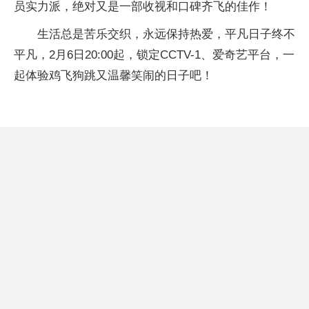
员实力派，绝对又是一部收视和口碑齐飞的佳作！
生活总是苦乐交织，永远保持热爱，平凡日子终不
平凡，2月6日20:00起，锁定CCTV-1、爱奇艺平台，一
起体验鸡飞狗跳又温馨笑闹的日子吧！