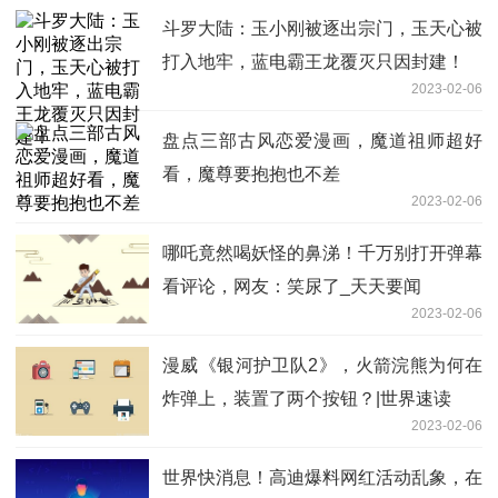
斗罗大陆：玉小刚被逐出宗门，玉天心被
打入地牢，蓝电霸王龙覆灭只因封建！
2023-02-06
盘点三部古风恋爱漫画，魔道祖师超好
看，魔尊要抱抱也不差
2023-02-06
哪吒竟然喝妖怪的鼻涕！千万别打开弹幕
看评论，网友：笑尿了_天天要闻
2023-02-06
漫威《银河护卫队2》，火箭浣熊为何在
炸弹上，装置了两个按钮？|世界速读
2023-02-06
世界快消息！高迪爆料网红活动乱象，在