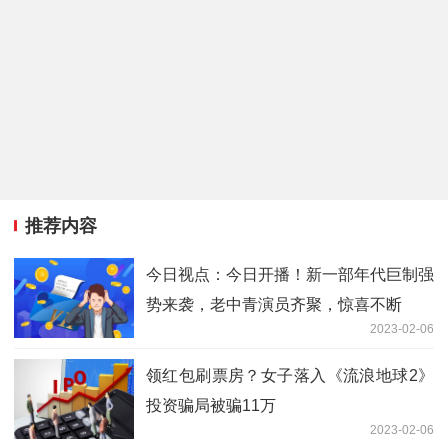
推荐内容
今日视点：今日开播！新一部年代巨制强
势来袭，老中青演员齐聚，惊喜不断
2023-02-06
领红包刷票房？女子落入《流浪地球2》
投资骗局被骗11万
2023-02-06