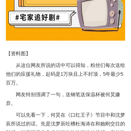
【资料图】
从这位网友所说的话中可以得知，粉丝们每次送给
他们的应援礼物，起码是1万块且上不封顶，5年最少5
百万。
网友特别强调了一句，送钢笔送保温杯被何炅嫌
弃。
可以先看一下，何炅在《口红王子》节目中和沈梦
辰所说过的话。先是沈梦辰吐槽杜海涛在和她刚交往的