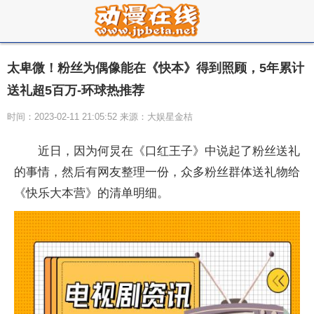
太卑微！粉丝为偶像能在《快本》得到照顾，5年累计
送礼超5百万-环球热推荐
时间：2023-02-11 21:05:52 来源：大娱星金桔
近日，因为何炅在《口红王子》中说起了粉丝送礼
的事情，然后有网友整理一份，众多粉丝群体送礼物给
《快乐大本营》的清单明细。