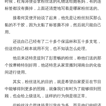
时候，杜海涛便会拿粉丝送的礼物送给她爸妈，有的连
标签都没有撕掉，上面还清楚地写着是哪家粉丝送的。
接着何炅便开始说了起来，他先是让粉丝别买那么
黏的不干胶，因为太黏了标签撕不掉，然后就只能自己
用。
还说自己已经有了二十多个保温杯和五十多支笔，
但这些自己根本就用不完，也不知该怎么处理。
他后来还特意提到了彭昱畅的粉丝，称他们送的那
个按摩椅特别好用，他还特意从家里搬到湖南台的化妆
间进行使用。
其实，粉丝送礼的目的，就是希望自家爱豆在节目
中能够得到更多的照顾，就像我们有时为了能够得到照
顾，也会给上级送礼，这样的行为倒是很正常。
但粉丝这个群体毕竟以学生为多，而且他们的经济