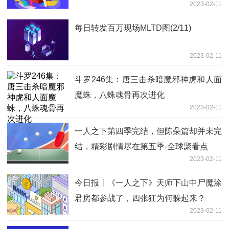
2023-02-11
每日转发百万现场MLTD图(2/11)
2023-02-11
斗罗246集：唐三击杀暗魔邪神虎和人面
魔蛛，八蛛魂骨再次进化
2023-02-11
一人之下第四季完结，但陈朵篇却并未完
结，精彩剧情尽在第五季-全球聚看点
2023-02-11
今日报丨《一人之下》天师下山中尸魔涂
君房都参战了，四张狂为何躲起来？
2023-02-11