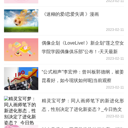
2023-02-11
《迷糊的爱/恋爱失调 》漫画
2023-02-11
偶像企划《LoveLive! 》新企划“莲之空女
学院学园偶像俱乐部”公布！-天天最新
2023-02-11
“公式相声”李宏烨：曾叫板郭德纲，被姜
昆看好，如今现状如何呢|当前观察
2023-02-11
精灵宝可梦：同人画师笔下的新进化形
态，性别决定了进化新姿态？_今日热文
2023-02-11