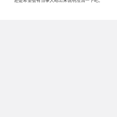
还是希望会有当事人站出来说明澄清一下吧。