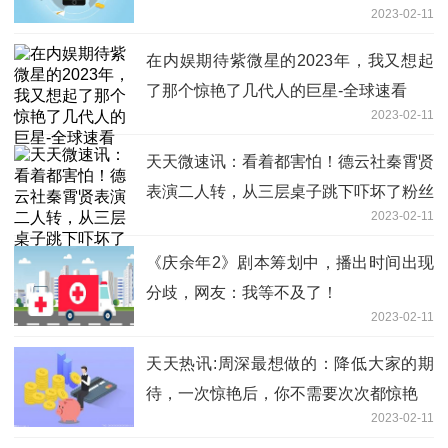
2023-02-11
在内娱期待紫微星的2023年，我又想起
了那个惊艳了几代人的巨星-全球速看
2023-02-11
天天微速讯：看着都害怕！德云社秦霄贤
表演二人转，从三层桌子跳下吓坏了粉丝
2023-02-11
《庆余年2》剧本筹划中，播出时间出现
分歧，网友：我等不及了！
2023-02-11
天天热讯:周深最想做的：降低大家的期
待，一次惊艳后，你不需要次次都惊艳
2023-02-11