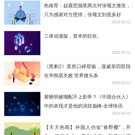
热推荐：赵露思颁奖两次对张颂文微笑，
只为感谢对方恩情，张颂文到底多好
2023-02-11
三体动漫版，资本的狂欢。
2023-02-11
《黑豹2》票房口碑双输，漫威第四阶段
在华彻底失败 世界微头条
2023-02-11
黄晓明被嘲配不上影帝？《中国合伙人》
中的表现才是他的演技巅峰-全球快讯
2023-02-11
【天天热闻】外国人仿妆“春野樱”，开