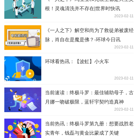
根！灵魂清洗并不存在|世界时快讯
2023-02-11
《一人之下》解空和尚为了救徒弟被废经
脉，肖自在是魔是佛？-环球今日讯
2023-02-11
环球看热讯：【波虹】小火车
2023-02-11
当前速读：终极斗罗：最佳辅助母子，古
月娜一吻破极限，蓝轩宇契约造真神
2023-02-11
当前热讯：终极斗罗第九册：想要战胜老
实青年，钱磊与黄金比蒙成了关键