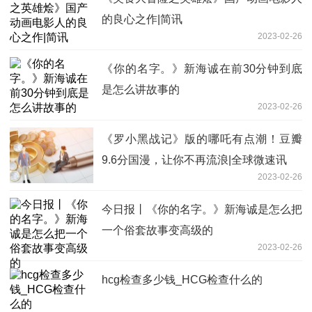
的良心之作|简讯
2023-02-26
《你的名字。》新海诚在前30分钟到底
是怎么讲故事的
2023-02-26
《罗小黑战记》版的哪吒有点潮！豆瓣
9.6分国漫，让你不再流浪|全球微速讯
2023-02-26
今日报丨《你的名字。》新海诚是怎么把
一个俗套故事变高级的
2023-02-26
hcg检查多少钱_HCG检查什么的