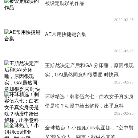
被设定耽误的作品
2023-02-25
AE常用快捷键合集
2023-02-25
王斯然决定产后和GAI分床睡，原因很现
实，GAI虽然同意却很委屈 时快讯
2023-02-25
环球精选！刺客伍六七：白衣女子真实身
份是啥？动漫中给出解释，出乎意料
2023-02-25
全球热点！小姐姐cos琪亚娜，“空中劈
叉”惊呆众人，网友：我做不来的