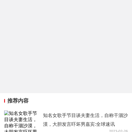
推荐内容
知名女歌手节目谈夫妻生活，自称干涸沙
漠，大胆发言吓坏男嘉宾:全球速讯
2023-02-26