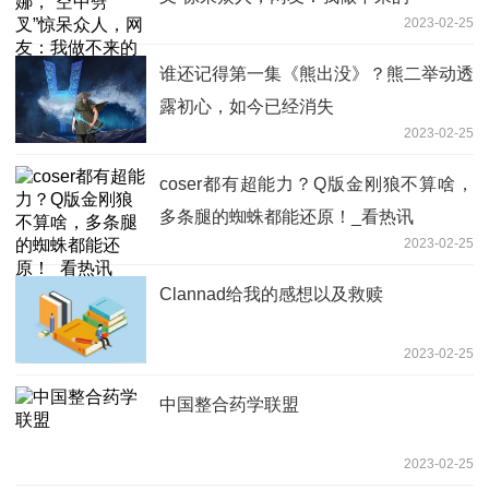
2023-02-25
谁还记得第一集《熊出没》？熊二举动透
露初心，如今已经消失
2023-02-25
coser都有超能力？Q版金刚狼不算啥，
多条腿的蜘蛛都能还原！_看热讯
2023-02-25
Clannad给我的感想以及救赎
2023-02-25
中国整合药学联盟
2023-02-25