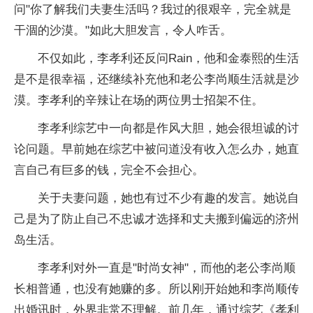
问"你了解我们夫妻生活吗？我过的很艰辛，完全就是
干涸的沙漠。"如此大胆发言，令人咋舌。
不仅如此，李孝利还反问Rain，他和金泰熙的生活
是不是很幸福，还继续补充他和老公李尚顺生活就是沙
漠。李孝利的辛辣让在场的两位男士招架不住。
李孝利综艺中一向都是作风大胆，她会很坦诚的讨
论问题。早前她在综艺中被问道没有收入怎么办，她直
言自己有巨多的钱，完全不会担心。
关于夫妻问题，她也有过不少有趣的发言。她说自
己是为了防止自己不忠诚才选择和丈夫搬到偏远的济州
岛生活。
李孝利对外一直是"时尚女神"，而他的老公李尚顺
长相普通，也没有她赚的多。所以刚开始她和李尚顺传
出婚讯时，外界非常不理解。前几年，通过综艺《孝利