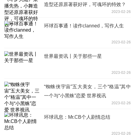
造型还原原著获好评，可魂环的特效？
2023-02-26
环球百事通！读作clanned，写作人生
2023-02-26
世界最资讯丨关于那些一星
2023-02-26
“蜘蛛侠宇宙”五大美女，三个“格温”其中
一个与“小黑蛛”恋爱 世界视讯
2023-02-26
环球讯息：Mr.CB个人剧情总结
2023-02-26