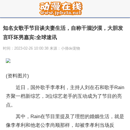
知名女歌手节目谈夫妻生活，自称干涸沙漠，大胆发
言吓坏男嘉宾:全球速讯
时间：2023-02-26 10:00:38 来源：小倩de宠物
(资料图片)
近日，国外歌手李孝利，主持人刘在石和歌手Rain
齐聚一档新综艺，3位综艺老手的互动成为了节目的亮
点。
其中，Rain在节目里提及了理想的婚姻生活，就是
像李孝利和他老公李尚顺那样，却被李孝利当场反