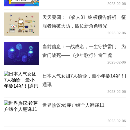
2023-02-06
天天要闻：《蚁人3》终极预告解析：征
服者康破大防，四位新角色曝光
2023-02-06
当前信息：一战成名，一生守护雷门，为
雷门战死——《少年歌行》雷千虎
2023-02-06
日本人气女团7人确诊，最小年龄14岁！|
通讯
2023-02-06
世界热议:铃芽户缔个人翻译11
2023-02-06