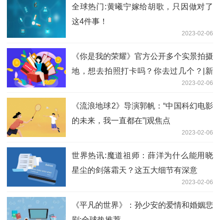
全球热门:黄曦宁嫁给胡歌，只因做对了
这4件事！
2023-02-06
《你是我的荣耀》官方公开多个实景拍摄
地，想去拍照打卡吗？你去过几个？|新
2023-02-06
消息
《流浪地球2》导演郭帆：“中国科幻电影
的未来，我一直都在”|观焦点
2023-02-06
世界热讯:魔道祖师：薛洋为什么能用晓
星尘的剑落霜天？这五大细节有深意
2023-02-06
《平凡的世界》：孙少安的爱情和婚姻悲
剧:全球热推荐