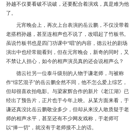
孙越不仅要看破不说破，还要配合着演戏，真是难为他
了。
元宵晚会上，再次上台表演的岳云鹏，不仅没带着
老搭档孙越，甚至连相声也不说了，改唱起了竹板书。
虽说竹板书也是四门功课中“唱”的内容，德云社的剧场
演出中也经常能看到，但在元宵晚会，新奇的同时，又
不禁让人担心，如今的相声演员真的还会说相声么？
德云社另一位泰斗级别的人物于谦老师，与被称
作“综艺混子”的岳云鹏全然不同，他不怎么爱上综艺，
但却很喜欢拍电影。与梁家辉合作的新片《老江湖》已
经出了预告片，正片也于今年上映。从某方面来看，于
谦还真没比岳云鹏敬业多少，但却从来没人敢质疑于老
师的相声水平，甚至还有不少网友戏称，于老师可
以“捧一切”，就没有于老师接不上的话。