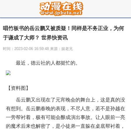
唱竹板书的岳云鹏又被质疑！同样是不务正业，为何
于谦成了大师？ 世界快资讯
时间：2023-02-06 16:59:48 来源：娱老兄
最近，德云社的人都挺忙的。
【资料图】
岳云鹏又出现在了元宵晚会的舞台上，这是真的没
有想到。岳云鹏春晚的表现，不尽人意，若不是孙越在
一旁帮衬着，极有可能会酿成演出事故。让人眼前一亮
的魔术后来也解密了，是小徒弟一直躲在桌底帮衬着，