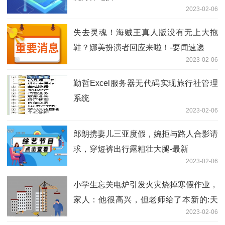
2023-02-06
失去灵魂！海贼王真人版没有无上大拖
鞋？娜美扮演者回应来啦！-要闻速递
2023-02-06
勤哲Excel服务器无代码实现旅行社管理
系统
2023-02-06
郎朗携妻儿三亚度假，婉拒与路人合影请
求，穿短裤出行露粗壮大腿-最新
2023-02-06
小学生忘关电炉引发火灾烧掉寒假作业，
家人：他很高兴，但老师给了本新的:天
2023-02-06
天视讯