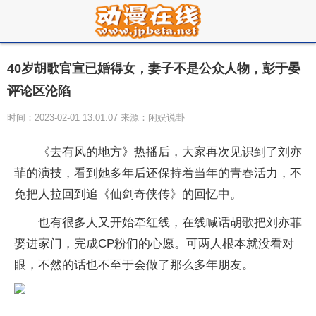
40岁胡歌官宣已婚得女，妻子不是公众人物，彭于晏
评论区沦陷
时间：2023-02-01 13:01:07 来源：闲娱说卦
《去有风的地方》热播后，大家再次见识到了刘亦
菲的演技，看到她多年后还保持着当年的青春活力，不
免把人拉回到追《仙剑奇侠传》的回忆中。
也有很多人又开始牵红线，在线喊话胡歌把刘亦菲
娶进家门，完成CP粉们的心愿。可两人根本就没看对
眼，不然的话也不至于会做了那么多年朋友。