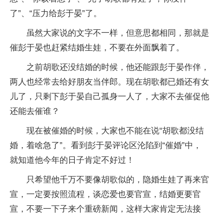
了”、“压力给彭于晏”了。
虽然大家说的文字不一样，但意思都相同，那就是
催彭于晏也赶紧结婚生娃，不要在外面飘着了。
之前胡歌还没结婚的时候，他还能跟彭于晏作伴，
两人也经常去给好朋友当伴郎。现在胡歌都已婚还有女
儿了，只剩下彭于晏自己孤身一人了，大家不去催促他
还能去催谁？
现在被催婚的时候，大家也不能在说“胡歌都没结
婚，着啥急了”。看到彭于晏评论区沦陷到“催婚”中，
就知道他今年的日子肯定不好过！
只希望他千万不要像胡歌似的，隐婚生娃了再来官
宣，一定要按照流程，谈恋爱也要官宣，结婚更要官
宣，不要一下子来个重磅新闻，这样大家肯定无法接