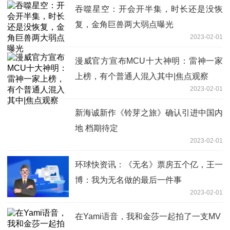
吞噬星空：开会开半集，时长还是没恢
复，金角巨兽两大弱点曝光
2023-02-01
漫威官方宣布MCU十大神明：雷神一家
上榜，有个普通人混入其中|焦点观察
2023-02-01
新海诚新作《铃芽之旅》确认引进中国内
地 档期待定
2023-02-01
环球快资讯：《无名》票房五个亿，王一
博：我为无名做的最后一件事
2023-02-01
在Yami语音，我和金莎一起拍了一支MV