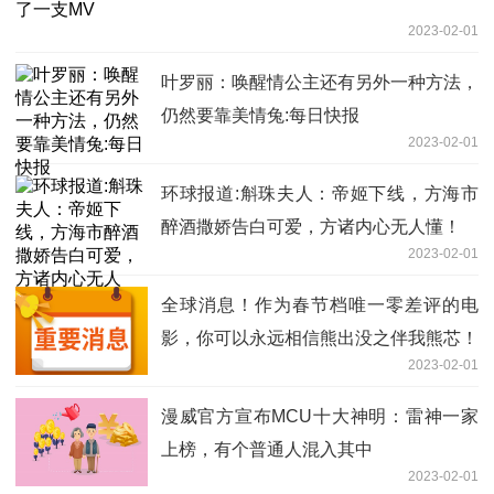
2023-02-01
叶罗丽：唤醒情公主还有另外一种方法，
仍然要靠美情兔:每日快报
2023-02-01
环球报道:斛珠夫人：帝姬下线，方海市
醉酒撒娇告白可爱，方诸内心无人懂！
2023-02-01
全球消息！作为春节档唯一零差评的电
影，你可以永远相信熊出没之伴我熊芯！
2023-02-01
漫威官方宣布MCU十大神明：雷神一家
上榜，有个普通人混入其中
2023-02-01