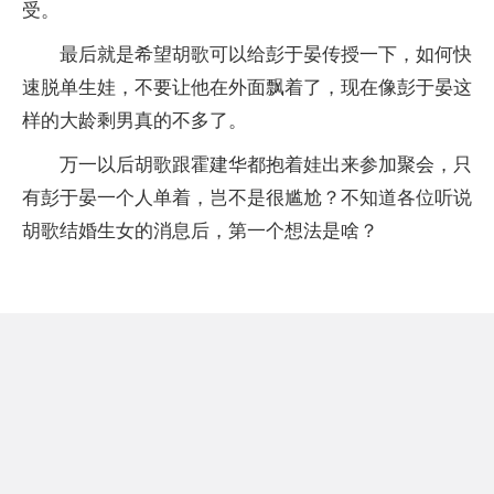
受。
最后就是希望胡歌可以给彭于晏传授一下，如何快
速脱单生娃，不要让他在外面飘着了，现在像彭于晏这
样的大龄剩男真的不多了。
万一以后胡歌跟霍建华都抱着娃出来参加聚会，只
有彭于晏一个人单着，岂不是很尴尬？不知道各位听说
胡歌结婚生女的消息后，第一个想法是啥？