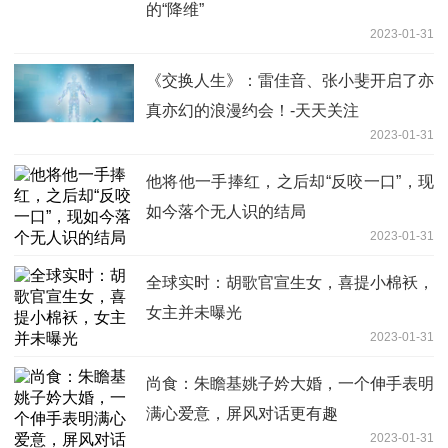
的“降维”
2023-01-31
《交换人生》：雷佳音、张小斐开启了亦
真亦幻的浪漫约会！-天天关注
2023-01-31
他将他一手捧红，之后却“反咬一口”，现
如今落个无人识的结局
2023-01-31
全球实时：胡歌官宣生女，喜提小棉袄，
女主并未曝光
2023-01-31
尚食：朱瞻基姚子妗大婚，一个伸手表明
满心爱意，屏风对话更有趣
2023-01-31