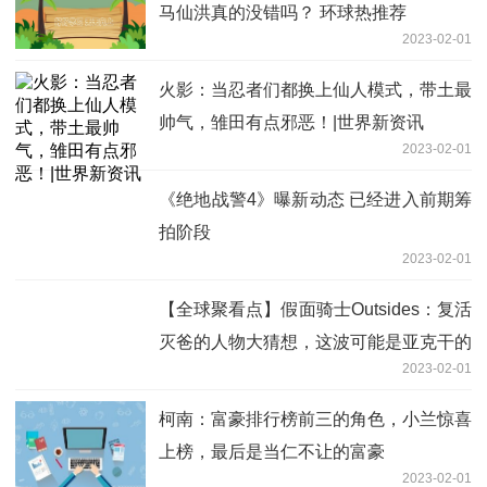
马仙洪真的没错吗？ 环球热推荐
2023-02-01
火影：当忍者们都换上仙人模式，带土最
帅气，雏田有点邪恶！|世界新资讯
2023-02-01
《绝地战警4》曝新动态 已经进入前期筹
拍阶段
2023-02-01
【全球聚看点】假面骑士Outsides：复活
灭爸的人物大猜想，这波可能是亚克干的
2023-02-01
柯南：富豪排行榜前三的角色，小兰惊喜
上榜，最后是当仁不让的富豪
2023-02-01