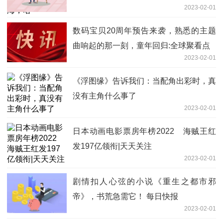
2023-02-01
数码宝贝20周年预告来袭，熟悉的主题
曲响起的那一刻，童年回归:全球聚看点
2023-02-01
《浮图缘》告诉我们：当配角出彩时，真
没有主角什么事了
2023-02-01
日本动画电影票房年榜2022 海贼王红
发197亿领衔|天天关注
2023-02-01
剧情扣人心弦的小说《重生之都市邪
帝》，书荒急需它！ 每日快报
2023-02-01