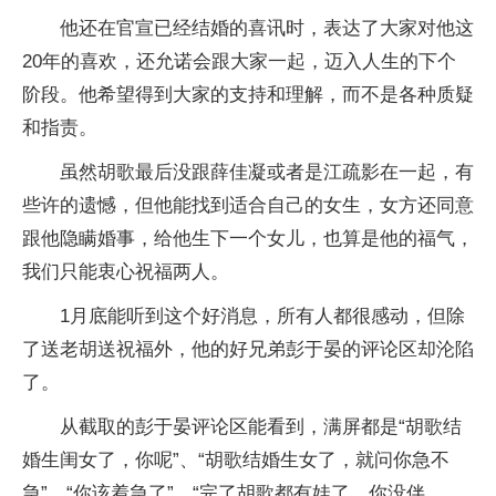
他还在官宣已经结婚的喜讯时，表达了大家对他这
20年的喜欢，还允诺会跟大家一起，迈入人生的下个
阶段。他希望得到大家的支持和理解，而不是各种质疑
和指责。
虽然胡歌最后没跟薛佳凝或者是江疏影在一起，有
些许的遗憾，但他能找到适合自己的女生，女方还同意
跟他隐瞒婚事，给他生下一个女儿，也算是他的福气，
我们只能衷心祝福两人。
1月底能听到这个好消息，所有人都很感动，但除
了送老胡送祝福外，他的好兄弟彭于晏的评论区却沦陷
了。
从截取的彭于晏评论区能看到，满屏都是“胡歌结
婚生闺女了，你呢”、“胡歌结婚生女了，就问你急不
急”、“你该着急了”、“完了胡歌都有娃了，你没伴