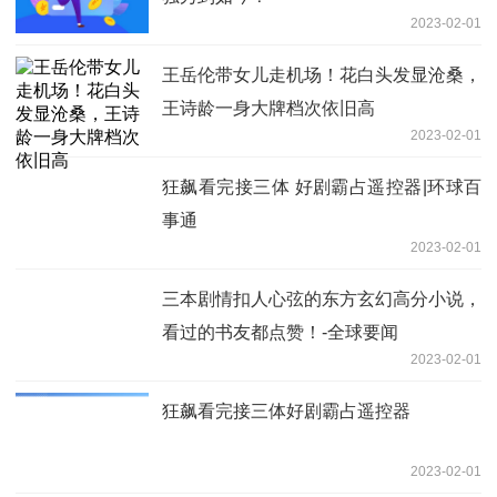
2023-02-01
王岳伦带女儿走机场！花白头发显沧桑，
王诗龄一身大牌档次依旧高
2023-02-01
狂飙看完接三体 好剧霸占遥控器|环球百
事通
2023-02-01
三本剧情扣人心弦的东方玄幻高分小说，
看过的书友都点赞！-全球要闻
2023-02-01
狂飙看完接三体好剧霸占遥控器
2023-02-01