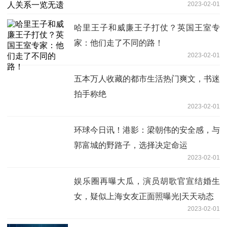
2023-02-01
哈里王子和威廉王子打仗？英国王室专
家：他们走了不同的路！
2023-02-01
五本万人收藏的都市生活热门爽文，书迷
拍手称绝
2023-02-01
环球今日讯！港影：梁朝伟的安全感，与
郭富城的野路子，选择决定命运
2023-02-01
娱乐圈再曝大瓜，演员胡歌官宣结婚生
女，疑似上海女友正面照曝光|天天动态
2023-02-01