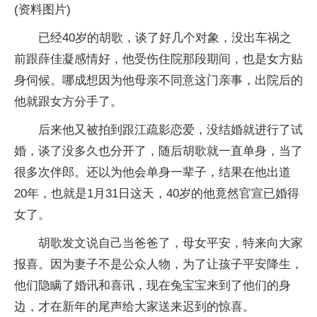
(资料图片)
已经40岁的胡歌，谈了好几个对象，没出车祸之
前跟薛佳凝感情好，他受伤住院那段期间，也是女方贴
身伺候。哪成想因为他母亲不同意这门亲事，出院后的
他就跟女方分手了。
后来他又被拍到跟江疏影恋爱，没结婚就进行了试
婚，谈了没多久也分开了，随后胡歌就一直单身，当了
很多次伴郎。还以为他会单身一辈子，结果在他出道
20年，也就是1月31日这天，40岁的他竟然官宣已婚得
女了。
胡歌发文说自己当爸爸了，母女平安，特来向大家
报喜。因为妻子不是公众人物，为了让孩子平安降生，
他们隐瞒了婚讯和喜讯，现在兔宝宝来到了他们的身
边，才在新年的尾声给大家送来迟到的惊喜。