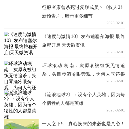
征服者康曾杀死过复联成员？《蚁人3》
新预告片，暗示更多细节
2023-02-01
《速度与激情10》发布迪塞尔海报 最终
旅程开启|天天微资讯
2023-02-01
环球滚动:柯南：灰原哀被组织无情追
杀，头目琴酒冷眼旁观，为何人气还很
2023-02-01
高？
《流浪地球2》：没有个人英雄，因为每
个牺牲的人都是英雄
2023-02-01
一人之下5：真心换来的未必也是真心！