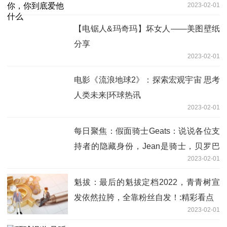
2023-02-01
【电锯人&玛奇玛】坏女人——美图壁纸
分享
2023-02-01
电影《流浪地球2》：探索宏观宇宙 思考
人类未来|环球热讯
2023-02-01
每日聚焦：假面骑士Geats：说说各位支
持者的隐藏身份，Jean是骑士，贝罗巴
2023-02-01
是邪魔徒
魁拔：最后的魁拔定档2022，青青树宣
发依然拉胯，全靠粉丝自发！:精彩看点
2023-02-01