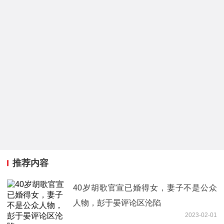
推荐内容
40岁胡歌官宣已婚得女，妻子不是公众
人物，彭于晏评论区沦陷
2023-02-01