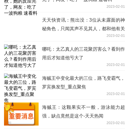
2023-02-01
天天快资讯：熊出没：3位从未露面的神
秘角色，只闻其声不见其人，都和他有关
2023-02-01
哪吒：太乙真人的三花聚厉害么？看到作
用后才知道他亏大了
2023-02-01
海贼王中变化最大的三位，路飞变霸气，
罗宾换发型_重点聚焦
2023-02-01
海贼王：这颗果实不一般，游泳能力超
强，缺点竟然是这个-天天热闻
2023-02-01