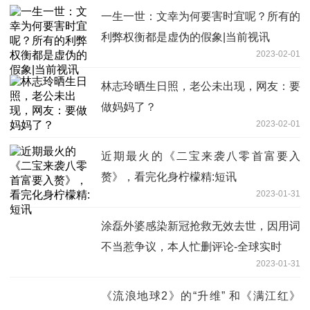
一生一世：文幸为何要害时宜呢？所有的
利弊权衡都是虚伪的假象|当前视讯
2023-02-01
林志玲晒生日照，老公未出现，网友：要
做妈妈了？
2023-02-01
近期最火的《二宝来袭八零首富要入
赘》，看完化身柠檬精:短讯
2023-01-31
涂磊外婆感染新冠抢救无效去世，因用词
不当惹争议，本人忙删评论-全球实时
2023-01-31
《流浪地球2》的“升维” 和《满江红》