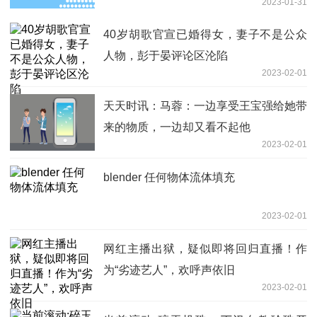
2023-01-31
40岁胡歌官宣已婚得女，妻子不是公众
人物，彭于晏评论区沦陷
2023-02-01
天天时讯：马蓉：一边享受王宝强给她带
来的物质，一边却又看不起他
2023-02-01
blender 任何物体流体填充
2023-02-01
网红主播出狱，疑似即将回归直播！作
为“劣迹艺人”，欢呼声依旧
2023-02-01