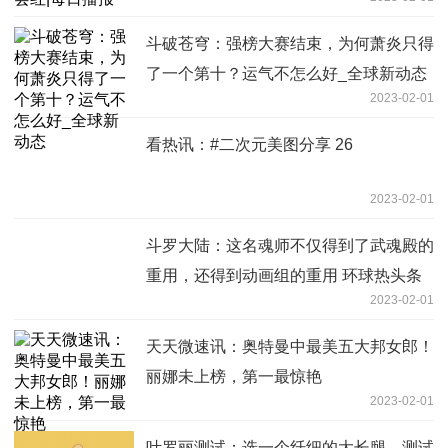
斗破苍穹：强榜大赛结束，为何萧炎只得
了一个第十？运气不怎么好_全球新动态
2023-02-01
看热讯：#二次元美图分享 26
2023-02-01
斗罗大陆：这名魂师不仅得到了武魂殿的
重用，还得到动画组的重用 环球热头条
2023-02-01
天天微速讯：奥特曼中最美五大邦女郎！
丽娜未上榜，第一最惊艳
2023-02-01
叶罗丽测试：选一个纤细的大长腿，测试