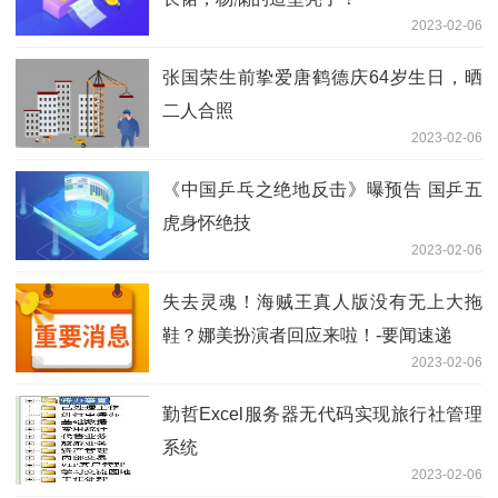
2023-02-06
张国荣生前挚爱唐鹤德庆64岁生日，晒
二人合照
2023-02-06
《中国乒乓之绝地反击》曝预告 国乒五
虎身怀绝技
2023-02-06
失去灵魂！海贼王真人版没有无上大拖
鞋？娜美扮演者回应来啦！-要闻速递
2023-02-06
勤哲Excel服务器无代码实现旅行社管理
系统
2023-02-06