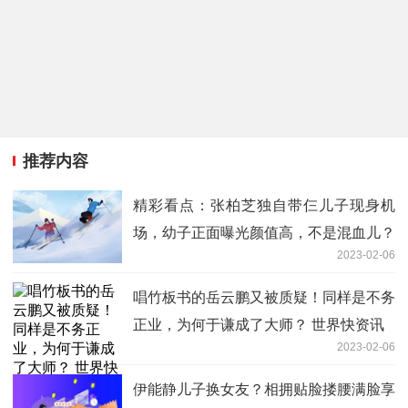
推荐内容
精彩看点：张柏芝独自带仨儿子现身机
场，幼子正面曝光颜值高，不是混血儿？
2023-02-06
唱竹板书的岳云鹏又被质疑！同样是不务
正业，为何于谦成了大师？ 世界快资讯
2023-02-06
伊能静儿子换女友？相拥贴脸搂腰满脸享