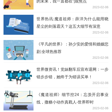
的未来，我一直都在”|观焦点
2023-02-06
世界热讯:魔道祖师：薛洋为什么能用晓
星尘的剑落霜天？这五大细节有深意
2023-02-06
《平凡的世界》：孙少安的爱情和婚姻悲
剧:全球热推荐
2023-02-06
世界微资讯！党妹翻车后宣布退网：一步
错步步错，她终于为错误买单！
2023-02-06
《魔道祖师》细节控24：忘羡开启事业
线，撒糖小动作真戳人-世界即时
2023-02-06