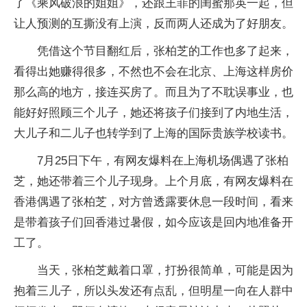
了《乘风破浪的姐姐》，还跟王菲的闺蜜那英一起，但
让人预测的互撕没有上演，反而两人还成为了好朋友。
凭借这个节目翻红后，张柏芝的工作也多了起来，
看得出她赚得很多，不然也不会在北京、上海这样房价
那么高的地方，接连买房了。而且为了不耽误事业，也
能好好照顾三个儿子，她还将孩子们接到了内地生活，
大儿子和二儿子也转学到了上海的国际贵族学校读书。
7月25日下午，有网友爆料在上海机场偶遇了张柏
芝，她还带着三个儿子现身。上个月底，有网友爆料在
香港偶遇了张柏芝，对方曾透露要休息一段时间，看来
是带着孩子们回香港过暑假，如今应该是回内地准备开
工了。
当天，张柏芝戴着口罩，打扮很简单，可能是因为
抱着三儿子，所以头发还有点乱，但明星一向在人群中