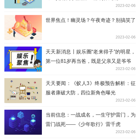
2023-02-06
世界焦点！幽灵场？午夜奇迹？别搞笑了
2023-02-06
天天新消息丨娱乐圈“老来得子”的明星，
第一位81岁再当爸，既是父亲又是爷爷
2023-02-06
天天要闻：《蚁人3》终极预告解析：征
服者康破大防，四位新角色曝光
2023-02-06
当前信息：一战成名，一生守护雷门，为
雷门战死——《少年歌行》雷千虎
2023-02-06