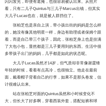
闪闪发光，即便有遮掩，也很容易被认出来。从照片
看，只有二儿子Quintus与三儿子Marcus出镜，但其实
大儿子Lucas也在，就是被人群挡住了。
张柏芝也是亲自上演，带小孩出街的妈妈是怎么样
的，她没有像其他明星一样，身边有助理或者保姆个跟
着，而是自己带三个孩子，因此，张柏芝身上也是挂满
了大包小包，显然都是三儿子要用到的东西。生活中很
多带孩子出门的妈妈，几乎都是如此的状态呢。
大儿子Lucas虽然才14岁，但气质却非常像谢霆锋
年轻的时候，看着有点高冷，也很独立。他走在最前
面，戴着帽子背着自己的行李，如果不是那头卷发，估
计很难认出来。
站在张柏芝对面的Quintus虽然和小时候变化不
大，但长大了好多啊，穿着西装外套，搭配短裤和球