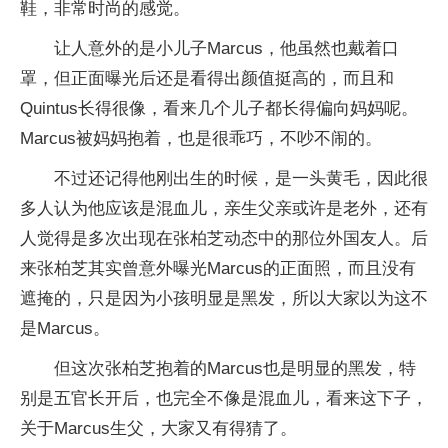
鞋，非常时尚的感觉。
让人意外的是小儿子Marcus，他虽然也戴着口
罩，但正面曝光后还是看得出颜值挺高的，而且和
Quintus长得很像，看来几个儿子都长得偏向妈妈呢。
Marcus被妈妈抱着，也是很乖巧，不吵不闹的。
不过还记得他刚出生的时候，是一头黄毛，因此很
多人认为他应该是混血儿，亲生父亲或许是老外，还有
人觉得是多次出现在张柏芝动态中的那位外国友人。后
来张柏芝其实曾意外曝光Marcus的正面照，而且没有
遮掩的，只是因为小孩明显是黑发，所以大家以为这不
是Marcus。
但这次张柏芝抱着的Marcus也是明显的黑发，特
别是五官长开后，也完全不像是混血儿，看来这下子，
关于Marcus生父，大家又有得猜了。