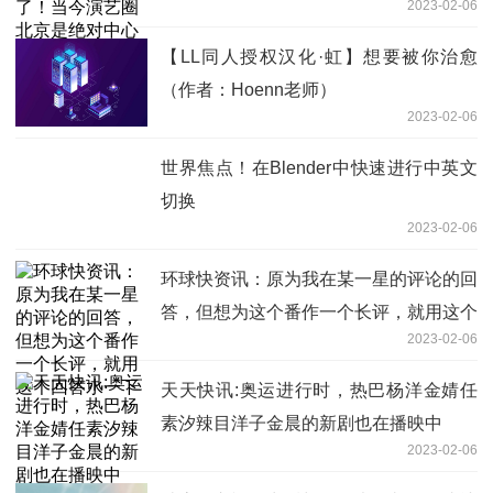
2023-02-06
【LL同人授权汉化·虹】想要被你治愈
（作者：Hoenn老师）
2023-02-06
世界焦点！在Blender中快速进行中英文
切换
2023-02-06
环球快资讯：原为我在某一星的评论的回
答，但想为这个番作一个长评，就用这个
2023-02-06
回答水一下
天天快讯:奥运进行时，热巴杨洋金婧任
素汐辣目洋子金晨的新剧也在播映中
2023-02-06