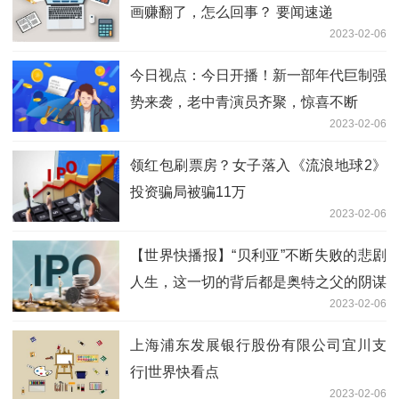
画赚翻了，怎么回事？ 要闻速递
2023-02-06
今日视点：今日开播！新一部年代巨制强
势来袭，老中青演员齐聚，惊喜不断
2023-02-06
领红包刷票房？女子落入《流浪地球2》
投资骗局被骗11万
2023-02-06
【世界快播报】“贝利亚”不断失败的悲剧
人生，这一切的背后都是奥特之父的阴谋
2023-02-06
上海浦东发展银行股份有限公司宜川支
行|世界快看点
2023-02-06