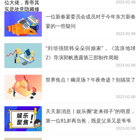
2023-02-06
一位新春宴委员会成员对于今年东方新春
宴的一些疑问
2023-02-06
“刘培强陪韩朵朵回娘家”，《流浪地球
2》导演郭帆透露第三部制作周期
2023-02-06
世界焦点！幽灵场？午夜奇迹？别搞笑了
2023-02-06
天天新消息丨娱乐圈“老来得子”的明星，
第一位81岁再当爸，既是父亲又是爷爷
2023-02-06