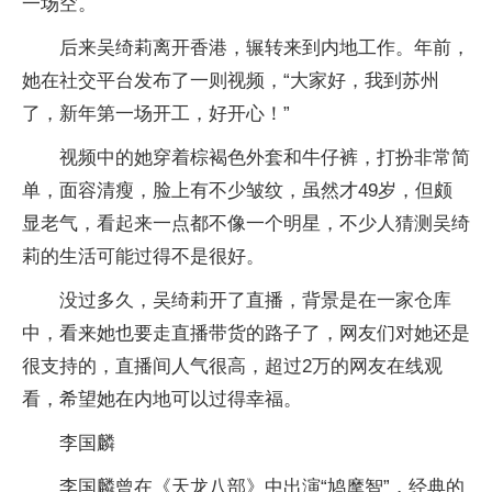
一场空。
后来吴绮莉离开香港，辗转来到内地工作。年前，
她在社交平台发布了一则视频，“大家好，我到苏州
了，新年第一场开工，好开心！”
视频中的她穿着棕褐色外套和牛仔裤，打扮非常简
单，面容清瘦，脸上有不少皱纹，虽然才49岁，但颇
显老气，看起来一点都不像一个明星，不少人猜测吴绮
莉的生活可能过得不是很好。
没过多久，吴绮莉开了直播，背景是在一家仓库
中，看来她也要走直播带货的路子了，网友们对她还是
很支持的，直播间人气很高，超过2万的网友在线观
看，希望她在内地可以过得幸福。
李国麟
李国麟曾在《天龙八部》中出演“鸠摩智”，经典的