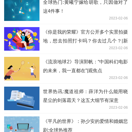
全球热门:黄曦宁嫁给胡歌，只因做对了
这4件事！
2023-02-06
《你是我的荣耀》官方公开多个实景拍摄
地，想去拍照打卡吗？你去过几个？|新
2023-02-06
消息
《流浪地球2》导演郭帆：“中国科幻电影
的未来，我一直都在”|观焦点
2023-02-06
世界热讯:魔道祖师：薛洋为什么能用晓
星尘的剑落霜天？这五大细节有深意
2023-02-06
《平凡的世界》：孙少安的爱情和婚姻悲
剧:全球热推荐