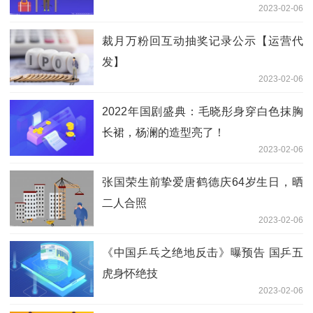
2023-02-06
裁月万粉回互动抽奖记录公示【运营代
发】
2023-02-06
2022年国剧盛典：毛晓彤身穿白色抹胸
长裙，杨澜的造型亮了！
2023-02-06
张国荣生前挚爱唐鹤德庆64岁生日，晒
二人合照
2023-02-06
《中国乒乓之绝地反击》曝预告 国乒五
虎身怀绝技
2023-02-06