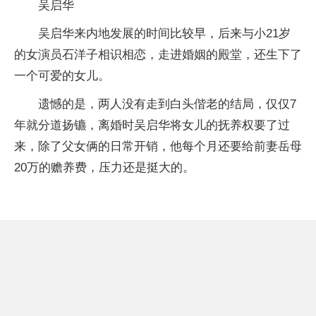
吴启华
吴启华来内地发展的时间比较早，后来与小21岁
的女演员石洋子相识相恋，走进婚姻的殿堂，还生下了
一个可爱的女儿。
遗憾的是，两人没有走到白头偕老的结局，仅仅7
年就分道扬镳，离婚时吴启华将女儿的抚养权要了过
来，除了父女俩的日常开销，他每个月还要给前妻岳母
20万的赡养费，压力还是挺大的。