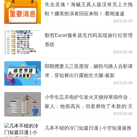
失去灵魂！海贼王真人版没有无上大拖
鞋？娜美扮演者回应来啦！-要闻速递
2023-02-06
勤哲Excel服务器无代码实现旅行社管理
系统
2023-02-06
郎朗携妻儿三亚度假，婉拒与路人合影请
求，穿短裤出行露粗壮大腿-最新
2023-02-06
小学生忘关电炉引发火灾烧掉寒假作业，
家人：他很高兴，但老师给了本新的:天
2023-02-06
天视讯
几本不错的冷门短篇日漫 | 小空短漫速推